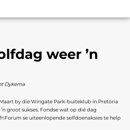
lfdag weer ’n
int Dykema
 Maart by die Wingate Park-buiteklub in Pretoria
n groot sukses. Fondse wat op dié dag
riForum se uiteenlopende selfdoenaksies te help